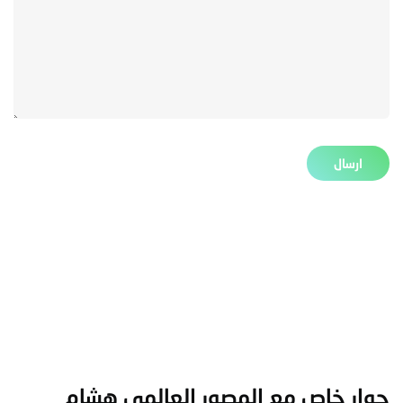
حوار خاص مع المصور العالمى هشام