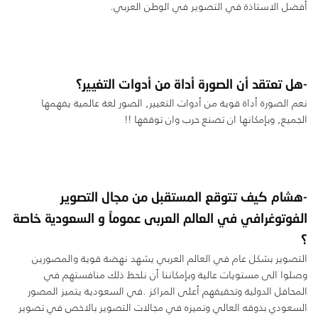
أفضل الاستاذة في التصوير في الوطن العربي.
-هل تعتقد أن الصورة أداة من أدوات التغيير؟
نعم الصورة أداة قوية من أدوات التغيير, الصور لغة عالمية يفهمها
الجميع, وبإمكانها ان تصنع حرب وان توقفها !!
-هشام كيف تتوقع المستقبل من مجال التصوير
الفوتوغرافي في العالم العربى عموماً و السعودية خاصة
؟
التصوير بشكل عام في العالم العربي يشهد نهضة قوية والمصورين
وصلوا الى مستويات عالية وبإمكاننا أن نلحظ ذلك منافستهم في
المحافل الدولية وتحقيقهم أعلى المراكز .في السعودية يتميز المصور
السعودي بذوقه العالي وتميزه في مجالات التصوير بالاخص في تصوير