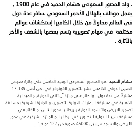
. ولد المصور السعودي هشام الحميد في عام 1988 ,
يعمل موظف بالهلال الأحمر السعودي .سافر عدة دول
فى العالم محاولاً من خلال الكاميرا إستكشاف عوالم
مختلفة في مهام تصويرية يتسم بعضها بالشغف والأخر
بالأثارة .
هشام الحميد
هو المصور السعودي الوحيد الحاصل على جائزة معرض
الصين الدولي الخامس عشر للتصوير الفوتوغرافي. من أصل 17,189
مشاركًا من عدة دول.، والحائز على جائزة آل ثاني الدولية, والميدالية
الذهبية في مسابقة الإمارات الدولية للتصوير، و الجائزة الشرفية بمسابقة
تصوير الابيض والأسود الدولية ببريطانيا محور الناس .و الفائز في
مسابقة سيينا الدولية للتصوير في ايطاليا. وبالجائزة الشرفية في محور
الأبيض والاسود من بين 45000 صورة من 127 دولة “.