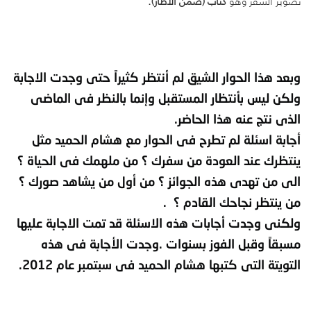
تصوير السفر وهو
كتاب (ضمن الاطار).
وبعد هذا الحوار الشيق لم أنتظر كثيراً حتى وجدت الاجابة
ولكن ليس بأنتظار المستقبل وإنما بالنظر فى الماضى
الذى نتج عنه هذا الحاضر.
أجابة اسئلة لم تطرح فى الحوار مع هشام الحميد مثل
ينتظرك عند العودة من سفرك ؟ من ملهمك فى الحياة ؟
الى من تهدى هذه الجوائز ؟ من أول من يشاهد صورك ؟
من ينتظر نجاحك القادم ؟ .
ولكنى وجدت أجابات هذه الاسئلة قد تمت الاجابة عليها
مسبقاً وقبل الفوز بسنوات .وجدت الأجابة فى هذه
التويتة التى كتبها هشام الحميد فى سبتمبر عام 2012.