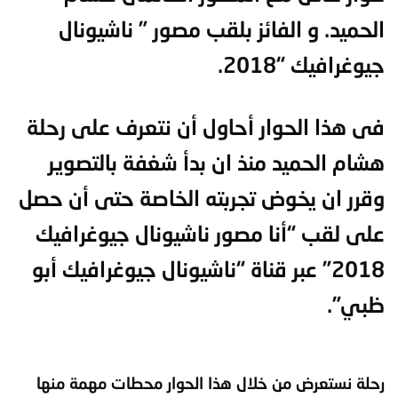
الحميد. و الفائز بلقب مصور ” ناشيونال
جيوغرافيك “2018.
فى هذا الحوار أحاول أن نتعرف على رحلة
هشام الحميد منذ ان بدأ شغفة بالتصوير
وقرر ان يخوض تجربته الخاصة حتى أن حصل
على لقب “أنا مصور ناشيونال جيوغرافيك
2018” عبر قناة “ناشيونال جيوغرافيك أبو
ظبي”.
رحلة نستعرض من خلال هذا الحوار محطات مهمة منها