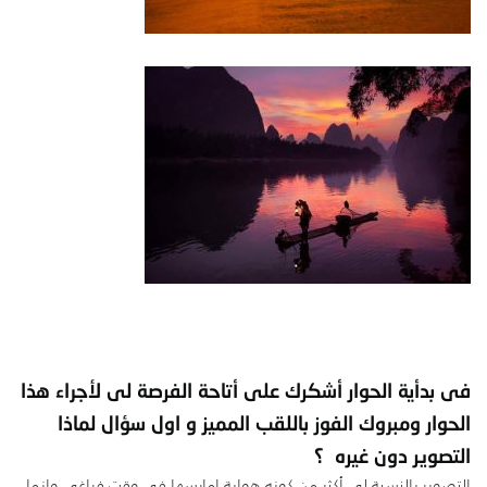
فى بدأية الحوار أشكرك على أتاحة الفرصة لى لأجراء هذا
الحوار ومبروك الفوز باللقب المميز و اول سؤال لماذا
التصوير دون غيره ؟
التصوير بالنسبة لى أكثر من كونه هواية امارسها في وقت فراغي,وإنما