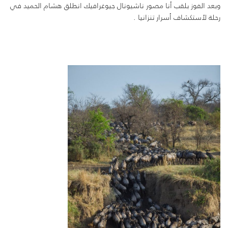
وبعد الفوز بلقب أنا مصور ناشيونال جيوغرافيك انطلق هشام الحميد في
رحلة لأستكشاف أسرار تنزانيا .