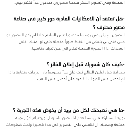
الطبيعة وفي تصوير السفر فلدينا مصورون مبدعون جداً نفتخر بهم..
-هل تعتقد أن للامكانيات المادية دور كبير في صناعة
مصور محترف ؟
التصوير لم يكن في يوم ما محصورا على المادة, فاذا لم يكن المصور ذو
حس فني لن يتمكن من التقاط صوراً مذهلة حتى لو امتلك اغلى
المعدات ..!! الصورة الجميلة تحتاج الى عين تدرك مكامنها.
-كيف كان شعورك قبل إعلان الفائز ؟
بصراحة قبل اعلان النتائج كنت قلق جداً خصوصاً بأن الدرجات متقاربة واذا
لم احصل على الدرجات الكافية فلن أحصل على اللقب.
-ما هي نصيحتك لكل من يريد أن يخوض هذه التجربة ؟
تجربة المشاركة في مسابقة ( انا مصور ناشونال جيوغرافيك) , تجربة
ممتعة وصعبة, ان تنافس على التصوير في مدة قصيرة وتحت ضغوطات