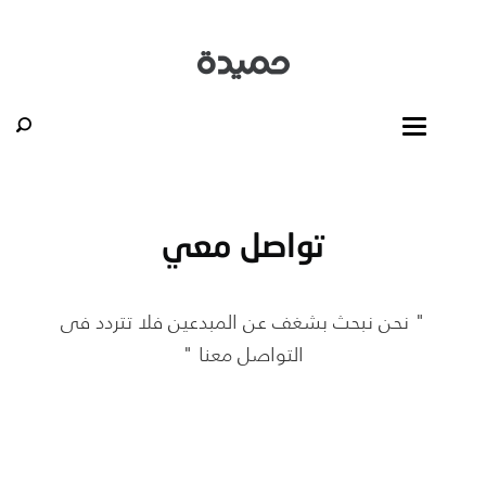
تواصل معي
" نحن نبحث بشغف عن المبدعين فلا تتردد فى
التواصل معنا "