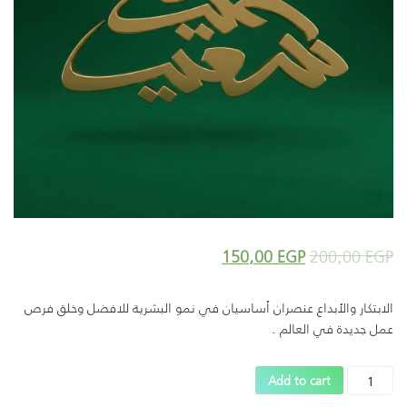
150,00
EGP
200,00
EGP
الابتكار والأبداع عنصران أساسيان في نمو البشرية للافضل وخلق فرص
عمل جديدة في العالم .
المنتج
Add to cart
الرابع