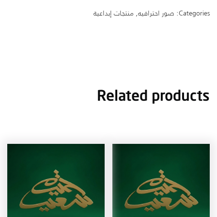
عشر
Categories:
صور احترافيه
,
منتجات إبداعية
quantity
Related products